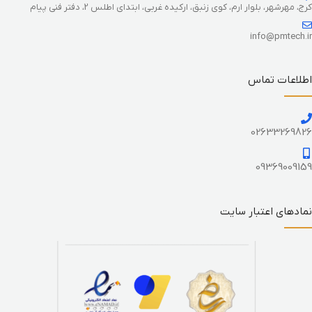
کرج، مهرشهر، بلوار ارم، کوی زنبق، ارکیده غربی، ابتدای اطلس 2، دفتر فنی پیام
info@pmtech.ir
اطلاعات تماس
02633269826
09369009159
نمادهای اعتبار سایت