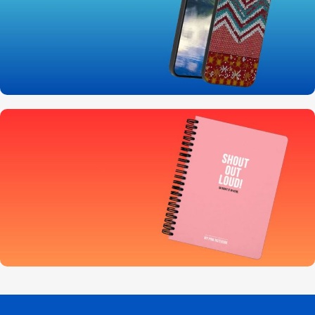
انواع قاب و کاور
اندروید و اپل
خرید کنید
لوازم تحریر
با قیمت ویژه