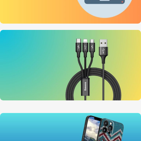
انجام امور کافی نت
بصورت غیرحضوری
سفارش
انواع کابل شارژ
برای تمام گوشی ها
خرید کنید