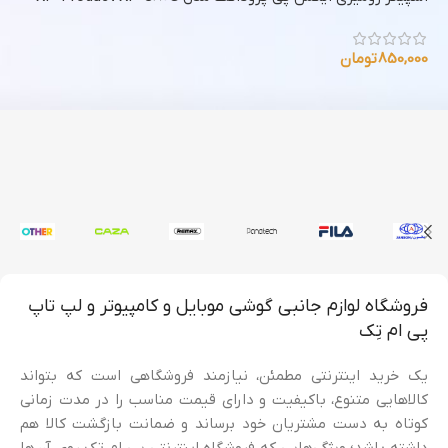
850,000
تومان
00
فروشگاه لوازم جانبی گوشی موبایل و کامپیوتر و لپ تاپ
پی ام تِک
یک خرید اینترنتی مطمئن، نیازمند فروشگاهی است که بتواند
کالاهایی متنوع، باکیفیت و دارای قیمت مناسب را در مدت زمانی
کوتاه به دست مشتریان خود برساند و ضمانت بازگشت کالا هم
داشته باشد؛ ویژگی‌هایی که فروشگاه اینترنتی پی ام تک روی آن‌ها