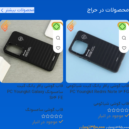
محصولات در حراج
مشاهده بیشتر
محصولات بیشتر
-11%
-11%
قاب گوشی پافر یانگ کیت شیائومی
قاب گوشی پافر یانگ کیت
PC Youngkit Redmi Note 13 4G
سامسونگ PC Youngkit Galaxy
S24 FE
قاب گوشی شیائومی
قاب گوشی سامسونگ
موجود در انبار
موجود در انبار
350,000
تومان
395,000
تومان