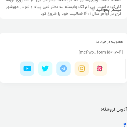
کار کرده است. پی ام تک وابسته به دفتر فنی پیام واقع در مهرشهر
بیشتر بخوانید
کرج در اواخر سال 1401 فعالیت خود را شروع کرد.
چه محصولاتی در پی ام تک قابل سفارش هستند؟
شما می‌توانید در تمامی روزهای هفته یا در روزهای خاصی مثل
عضویت در خبرنامه
حراج شگفت انگیز پی ام تک که محصولات دارای تخفیف عالی
[mc4wp_form id=9704]
می‌شوند، سفارش خود را به سادگی ثبت کرده و در روز و محدوده
زمانی مناسب خود، درب منزل یا در فروشگاه تحویل بگیرید. بعضی
از گروه‌های اصلی و زیر مجموعه‌های پرطرفدار محصولات پی ام تک
شامل مواردی می‌شود که در ادامه به معرفی آن‌ها می‌پردازیم.
آدرس فروشگاه