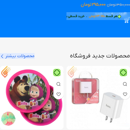
295,000
تومان
350,000
تومان
افزودن به سبد خرید
هر قسط
73,750
تومان
•
خرید قسطی با ترب‌پی بدون کارمزد
محصولات جدید فروشگاه
محصولات بیشتر