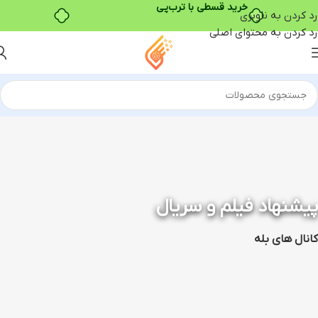
خرید قسطی با ترب‌پی
رد کردن به ناوبری
رد کردن به محتوای اصلی
پیشنهاد فیلم و سریال
کانال های بله