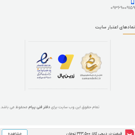
09369009159
نمادهای اعتبار سایت
تمام حقوق این وب سایت برای
دفتر فنی پیام
محفوظ می باشد.
قیمت در دیجی کالا: ۳۲۳,۵۰۰ تومان
مشاهده