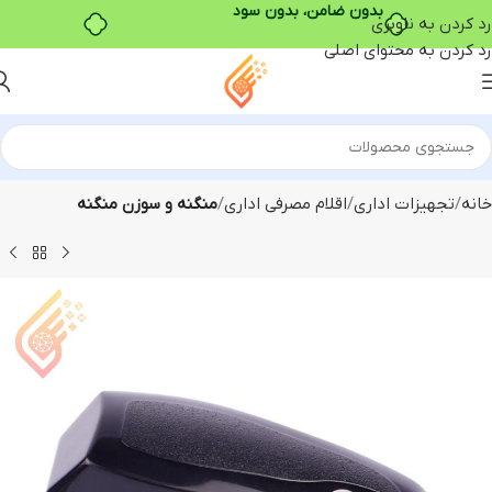
بدون ضامن، بدون سود
رد کردن به ناوبری
رد کردن به محتوای اصلی
خانه
تجهیزات اداری
اقلام مصرفی اداری
منگنه و سوزن منگنه