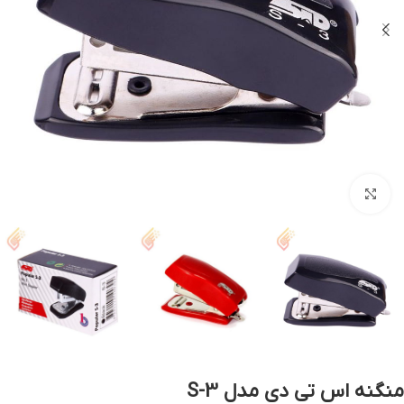
بزرگنمایی تصویر
منگنه اس تی دی مدل S-3