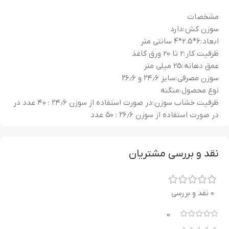
مشخصات
سوزن کش :
دارد
ابعاد :
6*2.5*4 سانتی متر
ظرفیت کار :
2 تا 20 ورق کاغذ
عمق دهانه :
25 میلی متر
سوزن مصرفی :
سایز ۲۴٫۶ و ۲۶٫۶
نوع محصول :
منگنه
ظرفیت خشاب سوزن :
در صورت استفاده از سوزن ۲۴٫۶ : ۴۰ عدد در
در صورت استفاده از سوزن ۲۶٫۶ : ۵۰ عدد
نقد و بررسی مشتریان
0 نقد و بررسی
0