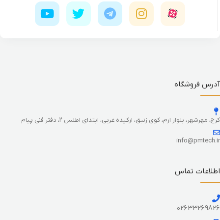
آدرس فروشگاه
کرج، مهرشهر، بلوار ارم، کوی زنبق، ارکیده غربی، ابتدای اطلس 2، دفتر فنی پیام
info@pmtech.ir
اطلاعات تماس
02633269826