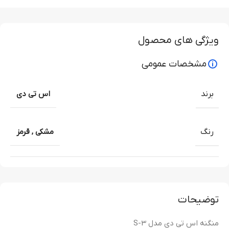
ویژگی های محصول
مشخصات عمومی
برند
اس تی دی
رنگ
مشکی
,
قرمز
توضیحات
منگنه اس تی دی مدل S-3