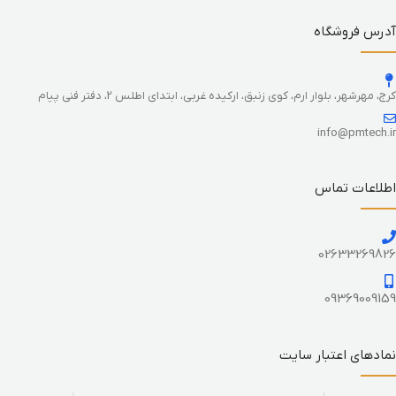
آدرس فروشگاه
کرج، مهرشهر، بلوار ارم، کوی زنبق، ارکیده غربی، ابتدای اطلس 2، دفتر فنی پیام
info@pmtech.ir
اطلاعات تماس
02633269826
09369009159
نمادهای اعتبار سایت