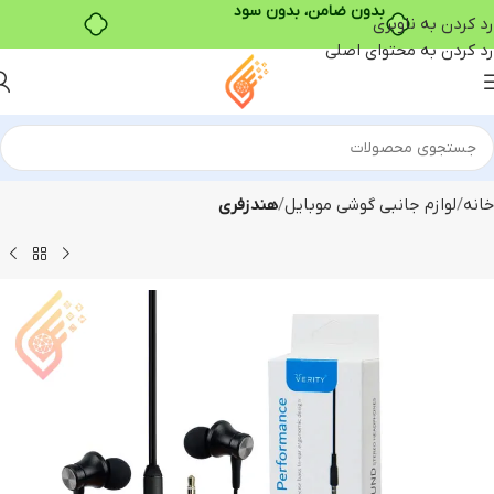
بدون ضامن، بدون سود
رد کردن به ناوبری
رد کردن به محتوای اصلی
خانه
لوازم جانبی گوشی موبایل
هندزفری