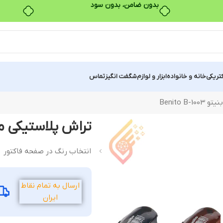
بدون ضامن، بدون سود
کتریکی
خانه و خانواده
ابزار و لوازم
شگفت انگیز
تماس
Benito 
تراش پلاستیکی مخزن دار 
انتخاب رنگ در صفحه فاکتور
ارسال به تمام نقاط
ایران