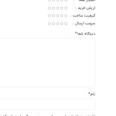
ارزش خرید
کیفیت ساخت
سرعت ارسال
دیدگاه شما
*
نام
*