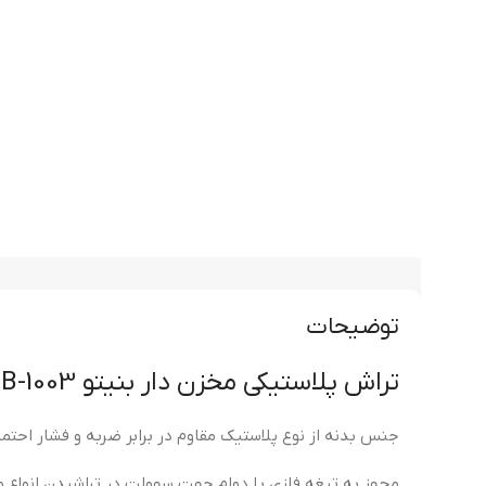
توضیحات
تراش پلاستیکی مخزن دار بنیتو Benito B-1003
جنس بدنه از نوع پلاستیک مقاوم در برابر ضربه و فشار احتما
مجهز به تیغه فلزی با دوام جهت سهولت در تراشیدن انواع مدا