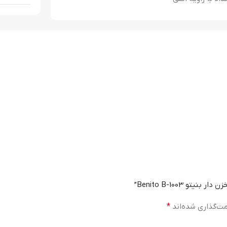
 Benito B-1003”
مت‌گذاری شده‌اند
*