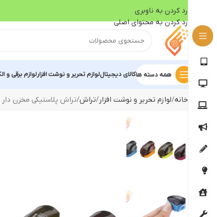
رد کردن به ناوبری
رد کردن به محتوای اصلی
کالای دیجیتال
لوازم تحریر و نوشت افزار
لوازم برقی و ال
همه دسته ها
خانه
لوازم تحریر و نوشت افزار
تراش
تراش پلاستیکی مخزن دار بنیتو B-1003