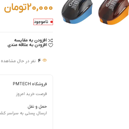
20,000
تومان
ناموجود
افزودن به مقایسه
افزودن به علاقه مندی
4
نفر در حال مشاهده 
فروشگاه PMTECH
فرصت خرید امروز
حمل و نقل
ارسال پستی به سراسر کش