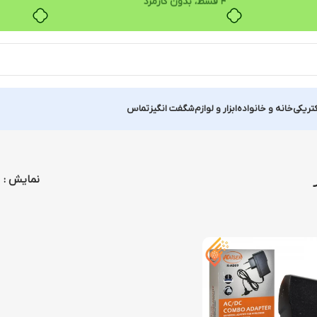
کتریکی
خانه و خانواده
ابزار و لوازم
شگفت انگیز
تماس
نمایش