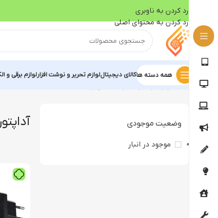
رد کردن به ناوبری
رد کردن به محتوای اصلی
کالای دیجیتال
لوازم تحریر و نوشت افزار
لوازم برقی و ال
همه دسته ها
خانه
لوازم برقی و الکتریکی
آداپتور
آداپتور
وضعیت موجودی
موجود در انبار