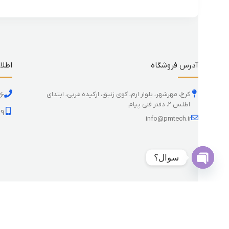
آدرس فروشگاه
اطلا
کرج، مهرشهر، بلوار ارم، کوی زنبق، ارکیده غربی، ابتدای
26
اطلس 2، دفتر فنی پیام
59
info@pmtech.ir
سوال؟
Open
chaty