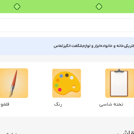
خرید قسطی با ترب‌پی
کتریکی
خانه و خانواده
ابزار و لوازم
شگفت انگیز
تماس
تخته شاسی
رنگ
قلمو
نقاشی