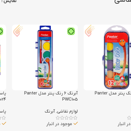
نمایش
آبرنگ 12 رنگ پنتر مدل Panter
آبرنگ 6 رنگ پنتر مدل Panter
024
PWC105
لوازم نقاشی
,
آبرنگ
پاس
ر انبار
موجود در انبار
م