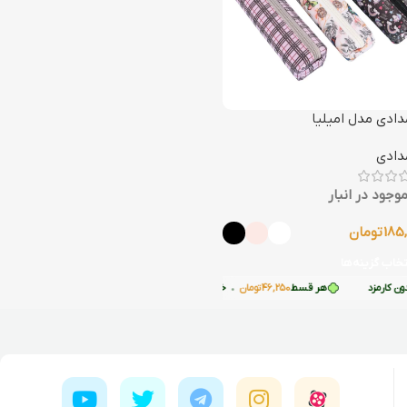
دادی مدل امیلیا
دادی
وجود در انبار
185
تومان
تخاب گزینه‌ها
 کارمزد
 ترب‌پی بدون کارمزد
هر قسط
46,250
تومان
•
خرید قسطی با ترب‌پی بدون کارمزد