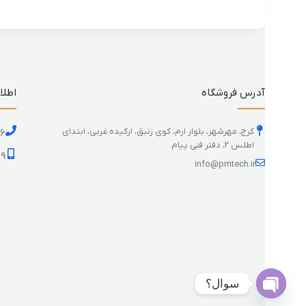
آدرس فروشگاه
اطلا
کرج، مهرشهر، بلوار ارم، کوی زنبق، ارکیده غربی، ابتدای
26
اطلس 2، دفتر فنی پیام
59
info@pmtech.ir
سوال؟
Open