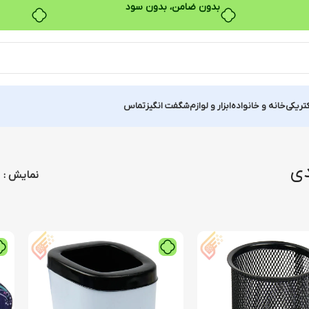
بدون ضامن، بدون سود
کتریکی
خانه و خانواده
ابزار و لوازم
شگفت انگیز
تماس
دی
نمایش