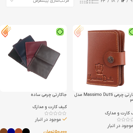
24
18
12
9
جاکارتی چرمی Massimo Dutti مدل
جاکارتی چرمی ساده
3
کیف کارت و مدارک
 کارت و مدارک
موجود در انبار
وجود در انبار
50,000
تومان