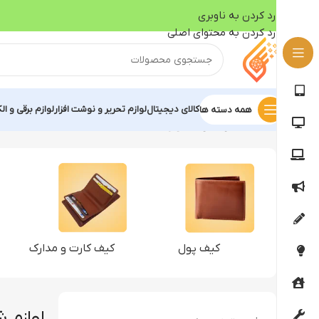
رد کردن به ناوبری
رد کردن به محتوای اصلی
کالای دیجیتال
لوازم تحریر و نوشت افزار
لوازم برقی و ال
همه دسته ها
خانه
خانه و خانواده
لوازم شخصی
کیف پول
کیف کارت و مدارک
لوازم