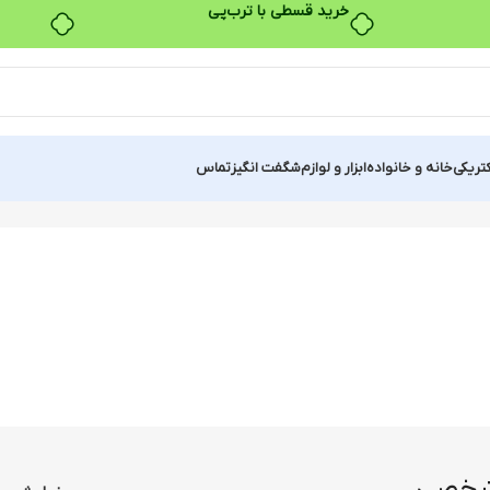
خرید قسطی با ترب‌پی
کتریکی
خانه و خانواده
ابزار و لوازم
شگفت انگیز
تماس
 شخصی