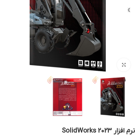
بزرگنمایی تصویر
نرم افزار SolidWorks 2023