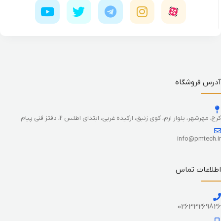
آدرس فروشگاه
کرج، مهرشهر، بلوار ارم، کوی زنبق، ارکیده غربی، ابتدای اطلس 2، دفتز فنی پیام
info@pmtech.ir
اطلاعات تماس
02633269826