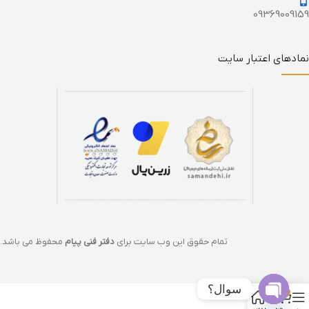
09369009159
نمادهای اعتبار سایت
تمام حقوق این وب سایت برای
دفتر فنی پیام
محفوظ می باشد.
سوال؟
0