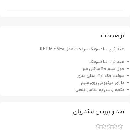
توضیحات
هندزفری سامسونگ سرتخت مدل 5830 RFTJ8
هندزفری سامسونگ
طول سیم 120 سانتی متر
سوکت جک 3.5 میلی متری
دارای میکروفن روی سیم
دکمه پاسخ به تماس تلفنی
نقد و بررسی مشتریان