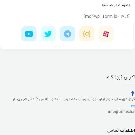
عضویت در خبرنامه
[mc4wp_form id=9704]
آدرس فروشگاه
کرج، مهرشهر، بلوار ارم، کوی زنبق، ارکیده غربی، ابتدای اطلس 2، دفتر فنی پیام
info@pmtech.ir
اطلاعات تماس