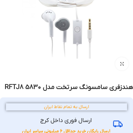
بزرگنمایی تصویر
هندزفری سامسونگ سرتخت مدل 5830 RFTJ8
ارسال به تمام نقاط ایران
ارسال فوری داخل کرج
ارسال رایگان خرید حداقل 6 میلیونی سراسر ایران