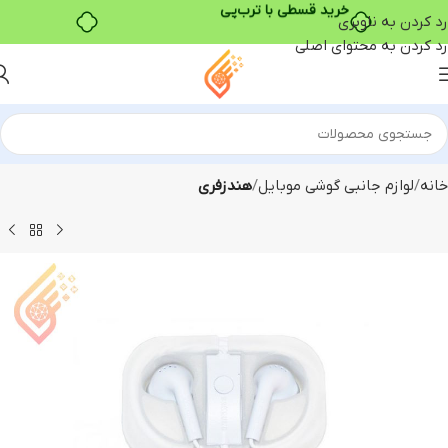
خرید قسطی با ترب‌پی
رد کردن به ناوبری
رد کردن به محتوای اصلی
خانه
لوازم جانبی گوشی موبایل
هندزفری