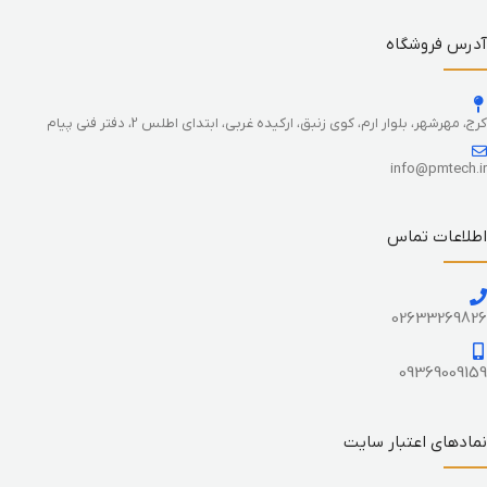
آدرس فروشگاه
کرج، مهرشهر، بلوار ارم، کوی زنبق، ارکیده غربی، ابتدای اطلس 2، دفتر فنی پیام
info@pmtech.ir
اطلاعات تماس
02633269826
09369009159
نمادهای اعتبار سایت