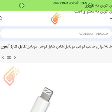
بدون ضامن، بدون سود
رد کردن به ناوبری
رد کردن به محتوای اصلی
خانه
لوازم جانبی گوشی موبایل
کابل شارژ گوشی موبایل
کابل شارژ آیفون