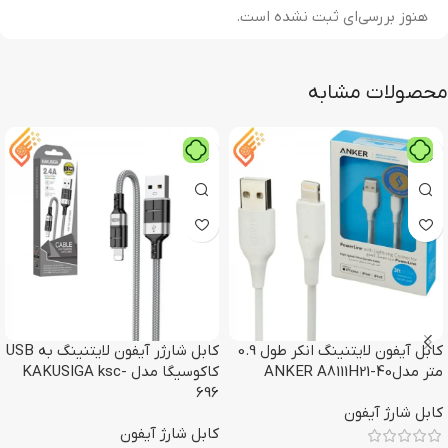
هنوز بررسی‌ای ثبت نشده است.
محصولات مشابه
کابل آیفون لایتنینگ انکر طول 0.9
کابل شارژر آیفون لایتنینگ به USB
متر مدلANKER A8111H21-40
کاکوسیگا مدل KAKUSIGA ksc-
696
کابل شارژ آیفون
کابل شارژ آیفون