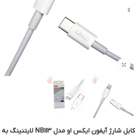
بزرگنمایی تصویر
کابل شارژ آیفون ایکس او مدل NB113 لایتنینگ به