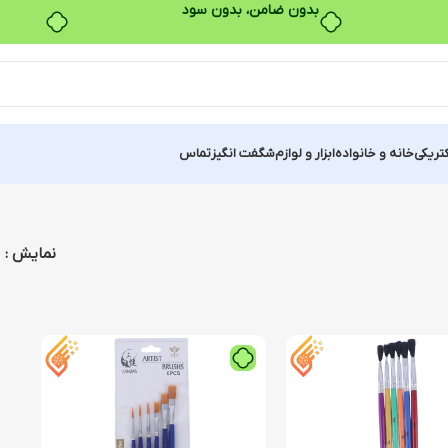
بدون ضامن، بدون سود
کتریکی
خانه و خانواده
ابزار و لوازم
شگفت انگیز
تماس
نمایش