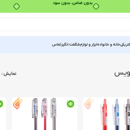
بدون ضامن، بدون سود
کتریکی
خانه و خانواده
ابزار و لوازم
شگفت انگیز
تماس
نویس
نمایش