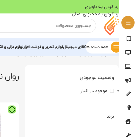
رد کردن به ناوبری
رد کردن به محتوای اصلی
کالای دیجیتال
لوازم تحریر و نوشت افزار
لوازم برقی و ال
همه دسته ها
خانه
لوازم تحریر و نوشت افزار
نوشت افزار
روان نویس
روان 
وضعیت موجودی
موجود در انبار
برند