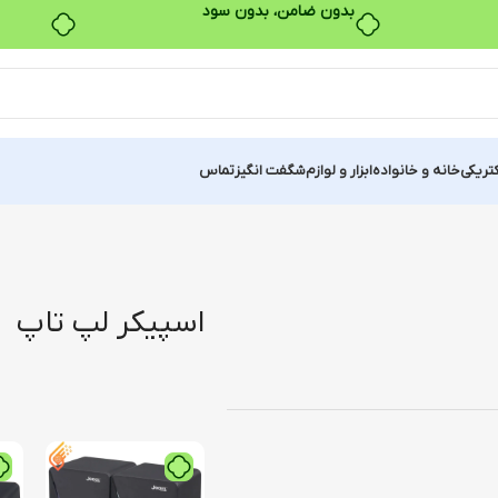
بدون ضامن، بدون سود
کتریکی
خانه و خانواده
ابزار و لوازم
شگفت انگیز
تماس
اسپیکر لپ تاپ