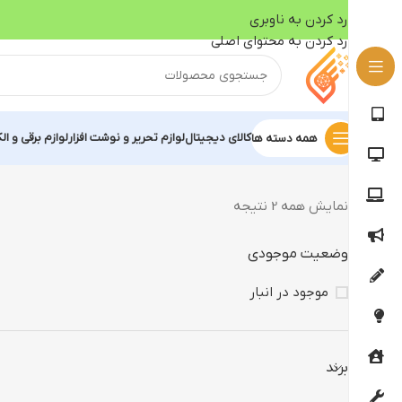
رد کردن به ناوبری
رد کردن به محتوای اصلی
کالای دیجیتال
لوازم تحریر و نوشت افزار
لوازم برقی و ال
همه دسته ها
نمایش همه 2 نتیجه
وضعیت موجودی
موجود در انبار
برند