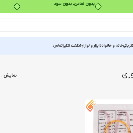
بدون ضامن، بدون سود
کتریکی
خانه و خانواده
ابزار و لوازم
شگفت انگیز
تماس
وری
نمایش