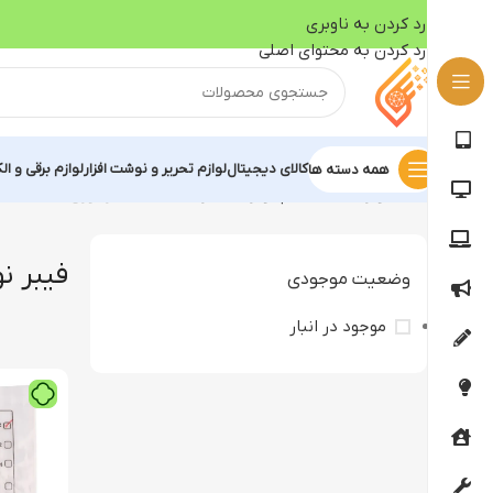
رد کردن به ناوبری
رد کردن به محتوای اصلی
کالای دیجیتال
لوازم تحریر و نوشت افزار
لوازم برقی و ال
همه دسته ها
خانه
لوازم جانبی کامپیوتر
تجهیزات شبکه
فیبر نوری
فیبر ن
وضعیت موجودی
موجود در انبار