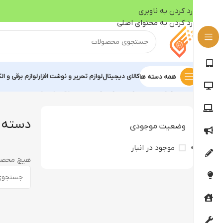
رد کردن به ناوبری
رد کردن به محتوای اصلی
کالای دیجیتال
لوازم تحریر و نوشت افزار
لوازم برقی و ال
همه دسته ها
خانه
لوازم جانبی گوشی موبایل
دسته بازی موبایل
دسته ب
وضعیت موجودی
موجود در انبار
هیچ محصو