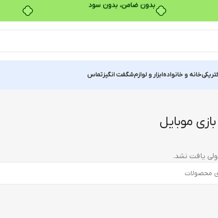
بدون ضامن، بدون سود
کتریکی
خانه و خانواده
ابزار و لوازم
شگفت انگیز
تماس
ازی موبایل
لی یافت نشد.