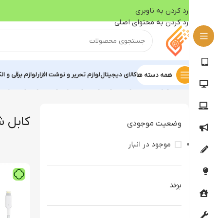
رد کردن به ناوبری
رد کردن به محتوای اصلی
کالای دیجیتال
لوازم تحریر و نوشت افزار
لوازم برقی و ال
همه دسته ها
خانه
لوازم جانبی گوشی موبایل
کابل شارژ گوشی موبایل
کابل شا
کابل ش
وضعیت موجودی
موجود در انبار
برند