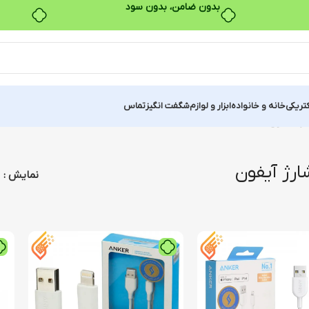
بدون ضامن، بدون سود
کتریکی
خانه و خانواده
ابزار و لوازم
شگفت انگیز
تماس
رژ آیفون
ارژ آیفون
نمایش