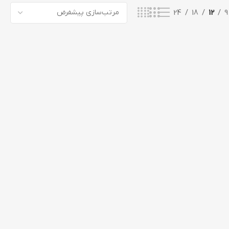
24
18
12
9