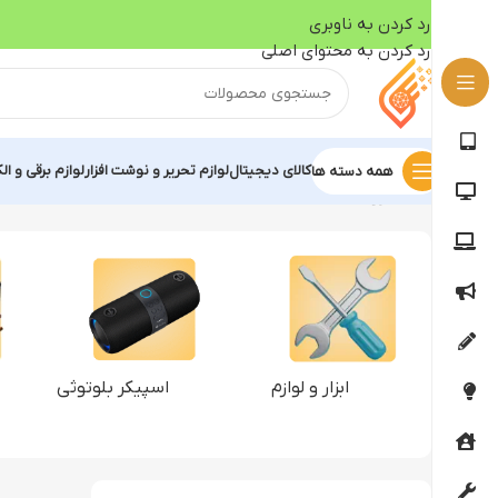
رد کردن به ناوبری
رد کردن به محتوای اصلی
کالای دیجیتال
لوازم تحریر و نوشت افزار
لوازم برقی و ال
همه دسته ها
خانه
فروشگاه
ابزار و لوازم
اسپیکر بلوتوثی