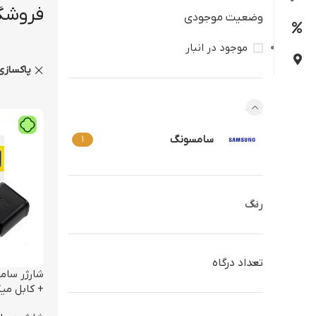
فروشگ
وضعیت موجودی
موجود در انبار
پاکسازی
برند
سامسونگ
1
رنگ
تعداد درگاه
+ کابل میک