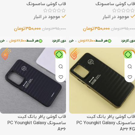
قاب گوشی سامسونگ
قاب گوشی سامسونگ
موجود در انبار
موجود در انبار
350,000
تومان
350,000
تومان
395,000
تومان
395,000
تومان
افزودن به سبد خرید
افزودن به سبد خرید
 کارمزد
هر قسط
87,500
تومان
•
هر قسط
87,500
تومان
•
خرید قسطی با ترب‌پی بدون کارمزد
خرید قسطی با ترب‌پی بدون کارمزد
هر قسط
87,500
تومان
•
خرید ق
-11%
-11%
قاب گوشی پافر یانگ کیت
قاب گوشی پافر یانگ کیت
سامسونگ PC Youngkit Galaxy
سامسونگ PC Youngkit Galaxy
A36
A32 4G