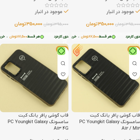
موجود در انبار
موجود در انبار
350,000
تومان
350,000
تومان
395,000
تومان
395,000
تومان
افزودن به سبد خرید
افزودن به سبد خرید
 کارمزد
هر قسط
87,500
تومان
•
هر قسط
87,500
تومان
•
خرید قسطی با ترب‌پی بدون کارمزد
خرید قسطی با ترب‌پی بدون کارمزد
هر قسط
87,500
تومان
•
خرید ق
-11%
-11%
قاب گوشی پافر یانگ کیت
قاب گوشی پافر یانگ کیت
سامسونگ PC Youngkit Galaxy
سامسونگ PC Youngkit Galaxy
A13 4G
A12 / M12