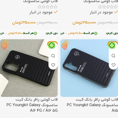
قاب گوشی سامسونگ
قاب گوشی سامسونگ
موجود در انبار
موجود در انبار
350,000
تومان
350,000
تومان
395,000
تومان
395,000
تومان
افزودن به سبد خرید
افزودن به سبد خرید
 کارمزد
هر قسط
87,500
تومان
•
هر قسط
87,500
تومان
•
خرید قسطی با ترب‌پی بدون کارمزد
خرید قسطی با ترب‌پی بدون کارمزد
هر قسط
87,500
تومان
•
خرید ق
-11%
-11%
قاب گوشی پافر یانگ کیت
قاب گوشی پافر یانگ کیت
سامسونگ PC Youngkit Galaxy
سامسونگ PC Youngkit Galaxy
A16 4G / A16 5G
A15