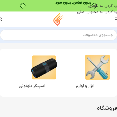
رد کردن به ناوبری
خرید قسطی با ترب‌پی
رد کردن به محتوای اصلی
خانه
فروشگاه
نمایش 1–12 از 21 نتیجه
ابزار و لوازم
اسپیکر بلوتوثی
فروشگاه