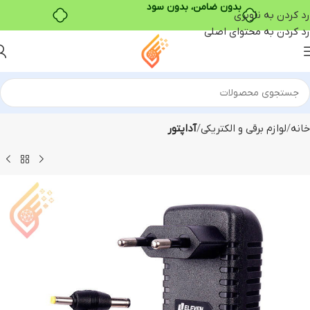
خرید قسطی با ترب‌پی
رد کردن به ناوبری
رد کردن به محتوای اصلی
خانه
لوازم برقی و الکتریکی
آداپتور