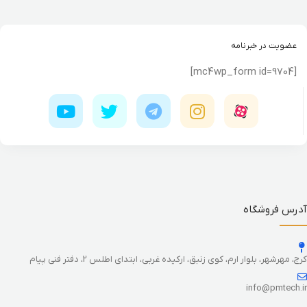
عضویت در خبرنامه
[mc4wp_form id=9704]
آدرس فروشگاه
کرج، مهرشهر، بلوار ارم، کوی زنبق، ارکیده غربی، ابتدای اطلس 2، دفتر فنی پیام
info@pmtech.ir