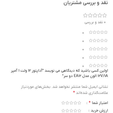
نقد و بررسی مشتریان
0 نقد و بررسی
0
0
0
0
0
اولین کسی باشید که دیدگاهی می نویسد “آداپتور 12 ولت 1 آمپر
12V/1A الون مدل EA12 دو سر”
نشانی ایمیل شما منتشر نخواهد شد.
بخش‌های موردنیاز
علامت‌گذاری شده‌اند
*
امتیاز شما
*
ارزش خرید