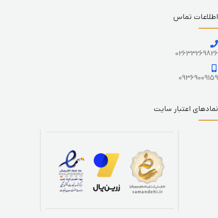
اطلاعات تماس
02633269826
09369009159
نمادهای اعتبار سایت