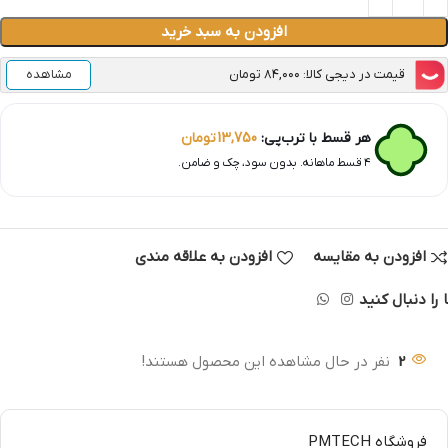
افزودن به سبد خرید
قیمت در دیجی کالا: ۸۴,۰۰۰ تومان
مشاهده
هر قسط با ترب‌پی:
13,750
تومان
۴ قسط ماهانه. بدون سود، چک و ضامن.
افزودن به مقایسه
افزودن به علاقه مندی
 را دنبال کنید
2
نفر در حال مشاهده این محصول هستند!
فروشگاه PMTECH