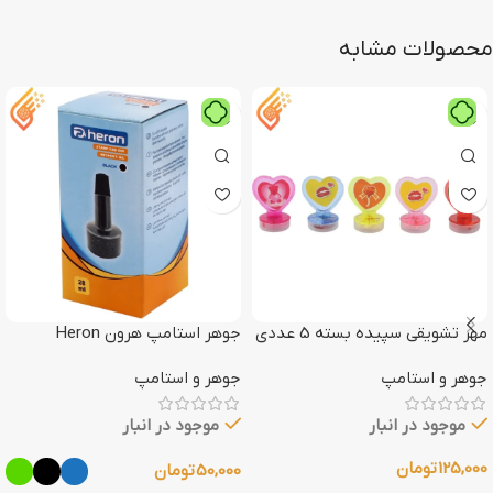
محصولات مشابه
مهر تشویقی سپیده بسته 5 عددی
جوهر استامپ هرون Heron
جوهر و استامپ
جوهر و استامپ
موجود در انبار
موجود در انبار
125,000
تومان
50,000
تومان