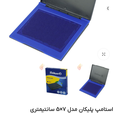
بزرگنمایی تصویر
استامپ پلیکان مدل 7×5 سانتیمتری