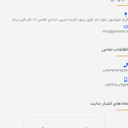
کرج، مهرشهر، بلوار ارم، کوی زنبق، ارکیده غربی، ابتدای اطلس 2، دفتر فنی پیام
info@pmtech.ir
اطلاعات تماس
02633269826
09369009159
نمادهای اعتبار سایت