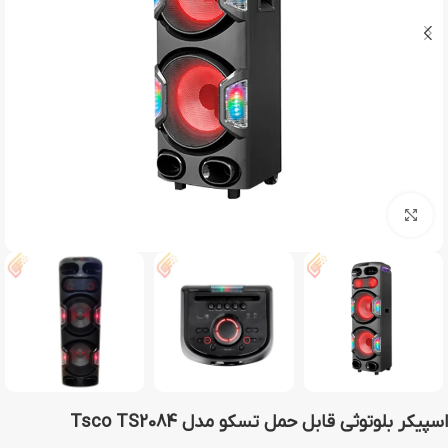
بزرگنمایی تصویر
اسپیکر بلوتوثی قابل حمل تسکو مدل Tsco TS2084