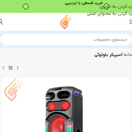
خرید قسطی با ترب‌پی
رد کردن به ناوبری
رد کردن به محتوای اصلی
خانه
اسپیکر بلوتوثی