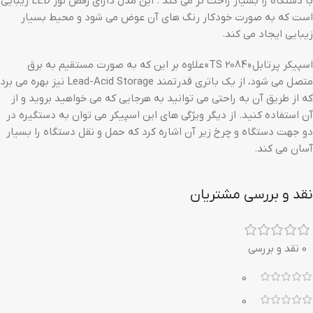
با دستگاه را بسیار راحت تر می کند . این مدل دارای رقص نور LED زیبایی
است که به صورت خودکار رنگ های آن عوض می شود و محیط بسیار
زیبایی ایجاد می کند.
اسپیکر پرتابل «TS 2084» علاوه بر این که به صورت مستقیم به برق
متصل می شود، از یک باتری قدرتمند Lead-Acid Storage نیز بهره می برد
که از طریق آن به راحتی می توانید به هرجایی که می خواهید بروید و از
آن استفاده کنید. از دیگر ویژگی های این اسپیکر می توان به دستگیره در
دو جهت دستگاه و چرخ زیر آن اشاره کرد که حمل و نقل دستگاه را بسیار
آسان می کند.
نقد و بررسی مشتریان
0 نقد و بررسی
0
0