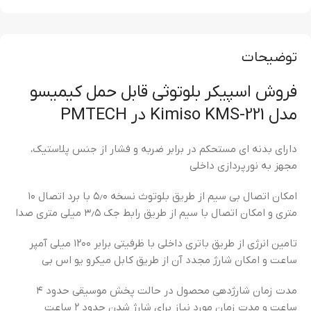
توضیحات
فروش اسپیکر بلوتوثی قابل حمل کیمیسو
مدل Kimiso KMS-221 در PMTECH
دارای بدنه ای مستحکم در برابر ضربه و فشار از جنس پلاستیک،
مجهز به نورپردازی داخلی
امکان اتصال بی سیم از طریق بلوتوث نسخه ۵٫۰ با برد اتصال ۱۰
متری و امکان اتصال با سیم از طریق رابط جک ۳٫۵ میلی متری صدا
تامین انرژی از طریق باتری داخلی با ظرفیتی برابر ۱۲۰۰ میلی آمپر
ساعت و امکان شارژ مجدد آن از طریق کابل میکرو یو اس بی
مدت زمان شارژدهی محصول در حالت پخش موسیقی حدود ۴
ساعت و مدت زمان مورد نیاز برای شارژ شدن حدود ۲ ساعت