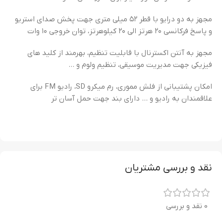
مجهز به دو درایو با قطر ۵۲ میلی متری جهت پخش صدای استریو
و پاسخ فرکانسی ۲۰ هرتز الی ۲۰ کیلوهرتز، توان خروجی ۱۰ وات
مجهز به آنتن اکسترنال با قابلیت تنظیم، بهرمند از کلید های
فیزیکی جهت مدیریت موسیقی، تنظیم ولوم و …
امکان پشتیبانی از فلش مموری، رم میکرو SD، رادیو FM برای
علاقمندان به رادیو و … دارای بند جهت حمل آسان تر
نقد و بررسی مشتریان
0 نقد و بررسی