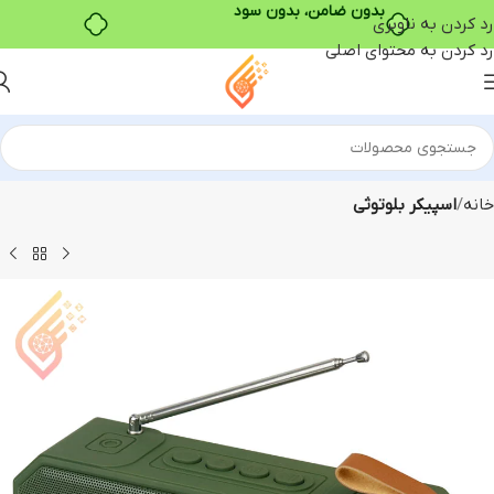
بدون ضامن، بدون سود
رد کردن به ناوبری
رد کردن به محتوای اصلی
خانه
اسپیکر بلوتوثی