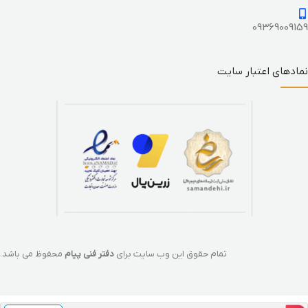
09369009159
نمادهای اعتبار سایت
تمام حقوق این وب سایت برای
دفتر فنی پیام
محفوظ می باشد.