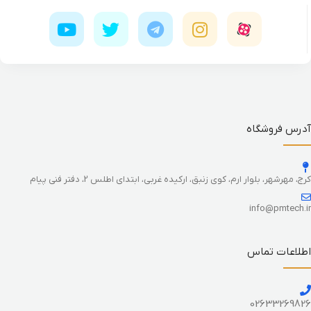
آدرس فروشگاه
کرج، مهرشهر، بلوار ارم، کوی زنبق، ارکیده غربی، ابتدای اطلس 2، دفتر فنی پیام
info@pmtech.ir
اطلاعات تماس
02633269826