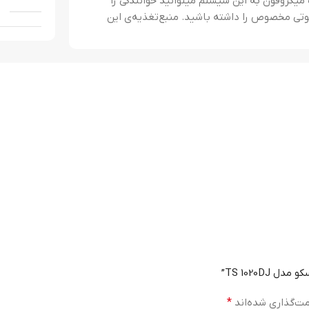
 میکروفون به این سیستم میتوانید خوانندگی را
 صوتی مخصوص را داشته باشید. منبع‌تغذیه‌ی این
TS 1020D”
مت‌گذاری شده‌اند
*