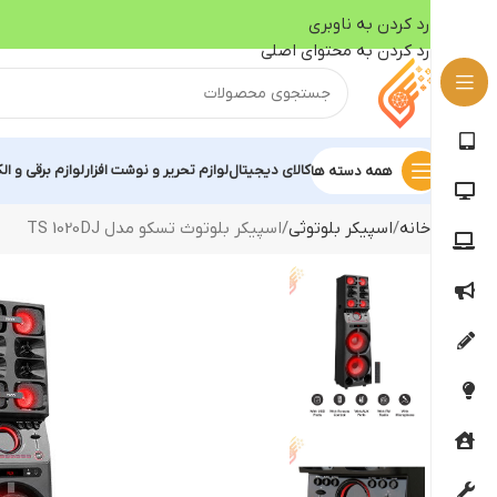
رد کردن به ناوبری
رد کردن به محتوای اصلی
کالای دیجیتال
لوازم تحریر و نوشت افزار
لوازم برقی و ال
همه دسته ها
خانه
اسپیکر بلوتوثی
اسپیکر بلوتوث تسکو مدل TS 1020DJ