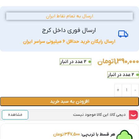
ارسال به تمام نقاط ایران
ارسال فوری داخل کرج
ارسال رایگان خرید حداقل 6 میلیونی سراسر ایران
1,390,000
تومان
2 عدد در انبار
2 عدد در انبار
افزودن به سبد خرید
دیجی کالا: این کالا موجود نیست
مشاهده
هر قسط با ترب‌پی:
347,500
تومان