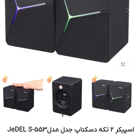
بزرگنمایی تصویر
اسپیکر 2 تکه دسکتاپ جدل مدلJeDEL S-553