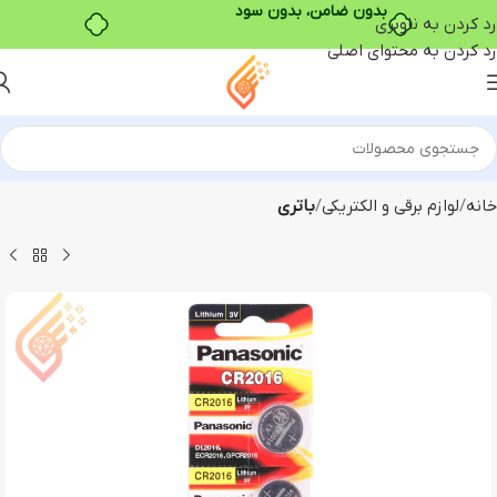
بدون ضامن، بدون سود
رد کردن به ناوبری
رد کردن به محتوای اصلی
خانه
لوازم برقی و الکتریکی
باتری