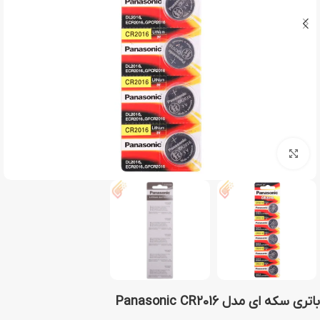
بزرگنمایی تصویر
باتری سکه ای مدل Panasonic CR2016