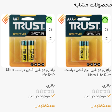
محصولات مشابه
باتری دوتایی نیم قلمی تراست
باتری دوتایی قلمی تراست Ultra
Life R6P
Ultra Life R03
باتری
باتری
موجود در انبار
موجود در انبار
85,000
تومان
85,000
تومان