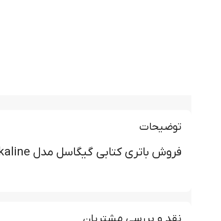
توضیحات
فروش باتری کتابی گیگاسل مدل Gigacell Super Alkaline در PMTECH
نقد و بررسی مشتریان