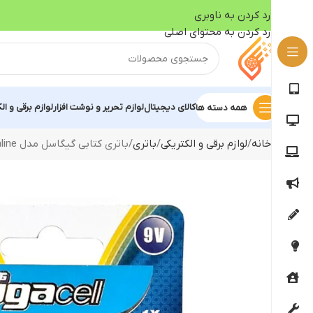
رد کردن به ناوبری
رد کردن به محتوای اصلی
کالای دیجیتال
لوازم تحریر و نوشت افزار
لوازم برقی و ال
همه دسته ها
خانه
لوازم برقی و الکتریکی
باتری
باتری کتابی گیگاسل مدل Gigacell Super Alkaline