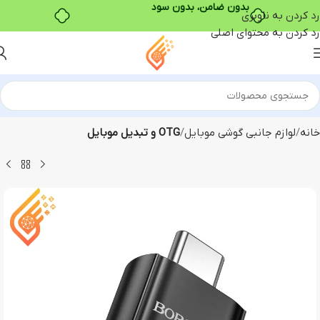
بدون ضامن، بدون سود
رد کردن به ناوبری
رد کردن به محتوای اصلی
خانه
لوازم جانبی گوشی موبایل
OTG و تبدیل موبایل