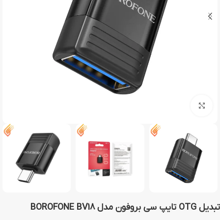
بزرگنمایی تصویر
تبدیل OTG تایپ سی بروفون مدل BOROFONE BV18