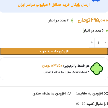
ارسال رایگان خرید حداقل 6 میلیونی سراسر ایران
495,000
تومان
6 عدد در انبار
6 عدد در انبار
افزودن به سبد خرید
هر قسط با ترب‌پی:
123,750
تومان
۴ قسط ماهانه. بدون سود، چک و ضامن.
افزودن به مقایسه
افزودن به علاقه مندی
 را دنبال کنید