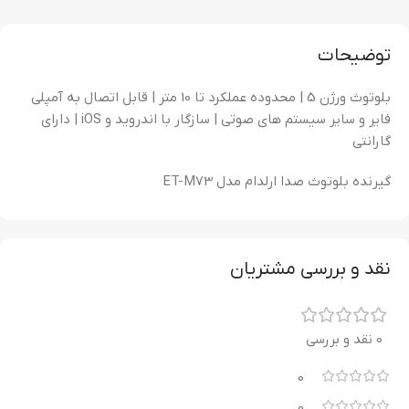
توضیحات
بلوتوث ورژن 5 | محدوده عملکرد تا 10 متر | قابل اتصال به آمپلی
فایر و سایر سیستم های صوتی | سازگار با اندروید و iOS | دارای
گارانتی
گیرنده بلوتوث صدا ارلدام مدل ET-M73
نقد و بررسی مشتریان
0 نقد و بررسی
0
0