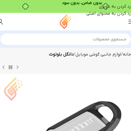
بدون ضامن، بدون سود
رد کردن به ناوبری
رد کردن به محتوای اصلی
خانه
لوازم جانبی گوشی موبایل
دانگل بلوتوث