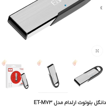
بزرگنمایی تصویر
دانگل بلوتوث ارلدام مدل ET-M73