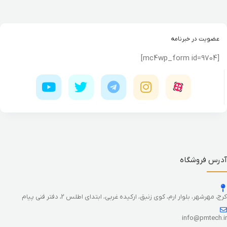
عضویت در خبرنامه
[mc4wp_form id=9704]
آدرس فروشگاه
کرج، مهرشهر، بلوار ارم، کوی زنبق، ارکیده غربی، ابتدای اطلس 2، دفتر فنی پیام
info@pmtech.ir