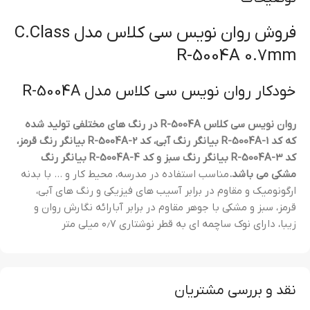
فروش روان نویس سی کلاس مدل C.Class
R-5004A 0.7mm
خودکار روان نویس سی کلاس مدل R-5004A
روان نویس سی کلاس R-5004A در رنگ های مختلفی تولید شده
که کد R-5004A-1 بیانگر رنگ آبی، کد R-5004A-2 بیانگر رنگ قرمز،
کد R-5004A-3 بیانگر رنگ سبز و کد R-5004A-4 بیانگر رنگ
مشکی می باشد.
مناسب استفاده در مدرسه، محیط کار و … با بدنه
ارگونومیک و مقاوم در برابر آسیب های فیزیکی و رنگ های آبی،
قرمز، سبز و مشکی با جوهر مقاوم در برابر آبارائه نگارش روان و
زیبا، دارای نوک ساچمه ای به قطر نوشتاری ۰٫۷ میلی متر
نقد و بررسی مشتریان