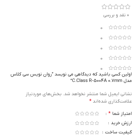
0 نقد و بررسی
0
0
0
0
0
اولین کسی باشید که دیدگاهی می نویسد “روان نویس سی کلاس
مدل C.Class R-5004A 0.7mm”
نشانی ایمیل شما منتشر نخواهد شد.
بخش‌های موردنیاز
علامت‌گذاری شده‌اند
*
امتیاز شما
*
ارزش خرید
کیفیت ساخت