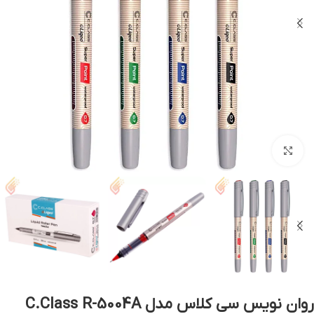
بزرگنمایی تصویر
روان نویس سی کلاس مدل C.Class R-5004A