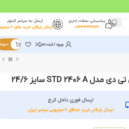
پشتیبانی ساعات اداری
ارسال به سراسر کشور
02633269826
ارسال رایگان خرید بالای 6 میلیون
ورود / ثبت نام
0
توما
STD 2406  سایز 24/6
ارسال فوری داخل کرج
ارسال رایگان خرید حداقل 6 میلیونی سراسر ایران