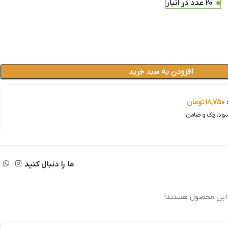
20 عدد در انبار
افزودن به سبد خرید
:
18,750
تومان
ما را دنبال کنید
 این محصول هستند!