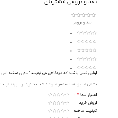
نقد و بررسی مشتریان
0 نقد و بررسی
0
0
0
0
0
اولین کسی باشید که دیدگاهی می نویسد “سوزن منگنه اس تی دی مدل D 2406 A
نشانی ایمیل شما منتشر نخواهد شد.
بخش‌های موردنیاز علا
امتیاز شما
*
ارزش خرید
کیفیت ساخت