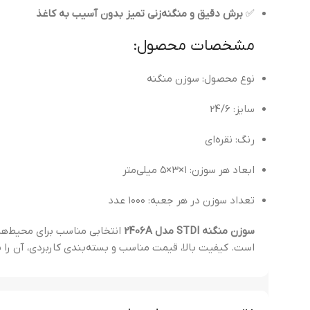
✅
برش دقیق و منگنه‌زنی تمیز بدون آسیب به کاغذ
مشخصات محصول:
نوع محصول: سوزن منگنه
سایز: 24/6
رنگ: نقره‌ای
ابعاد هر سوزن: ۱×۳×۵ میلی‌متر
تعداد سوزن در هر جعبه: ۱۰۰۰ عدد
سوزن منگنه STDI مدل 2406A
انتخابی مناسب برای محیط‌ها
است. کیفیت بالا، قیمت مناسب و بسته‌بندی کاربردی، آن را ب