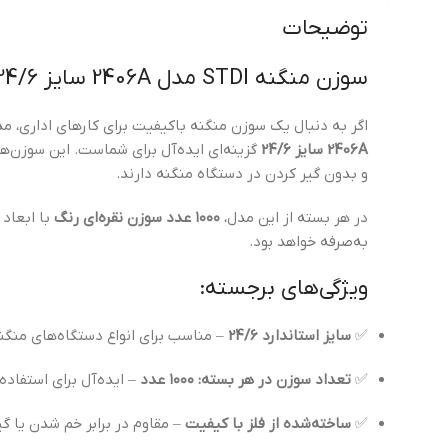
توضیحات
سوزن منگنه STDI مدل 2406A سایز 24/6 – مقاوم، دقیق و با صرفه
اگر به دنبال یک سوزن منگنه باکیفیت برای کارهای اداری، م
2406A سایز 24/6
گزینه‌ای ایده‌آل برای شماست. این سوزن‌ها
و بدون گیر کردن در دستگاه منگنه دارند.
در هر بسته از این مدل،
۱۰۰۰ عدد سوزن نقره‌ای رنگ
با ابعاد 
به‌صرفه خواهد بود.
ویژگی‌های برجسته:
✅
سایز استاندارد 24/6
– مناسب برای انواع دستگاه‌های منگن
✅
تعداد سوزن در هر بسته: ۱۰۰۰ عدد
– ایده‌آل برای استفاده 
✅
ساخته‌شده از فلز با کیفیت
– مقاوم در برابر خم شدن یا گ