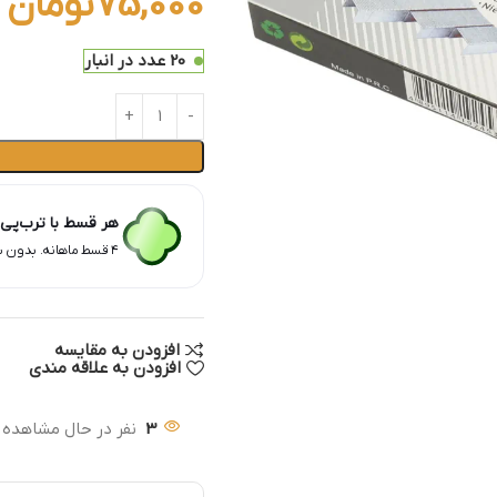
75,000
تومان
20 عدد در انبار
هر قسط با ترب‌پی
۴ قسط ماهانه. بدون سود، چک و ضامن.
افزودن به مقایسه
افزودن به علاقه مندی
3
نفر در حال مشاهده