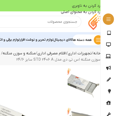
رد کردن به ناوبری
رد کردن به محتوای اصلی
کالای دیجیتال
لوازم تحریر و نوشت افزار
لوازم برقی و ال
همه دسته ها
خانه
تجهیزات اداری
اقلام مصرفی اداری
منگنه و سوزن منگنه
سوزن منگنه اس تی دی مدل STD 2406 A سایز 24/6