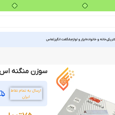
خرید قسطی با ترب‌پی
کتریکی
خانه و خانواده
ابزار و لوازم
شگفت انگیز
تماس
سوزن منگنه اس تی دی مدل A
ارسال به تمام نقاط
ایران