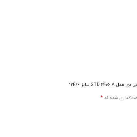
ST سایز 24/6”
مت‌گذاری شده‌اند
*