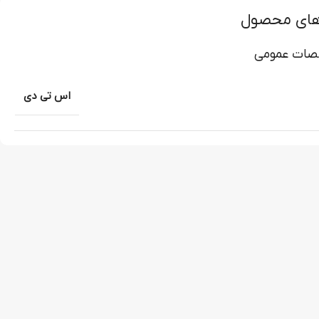
های محصول
ات عمومی
اس تی دی