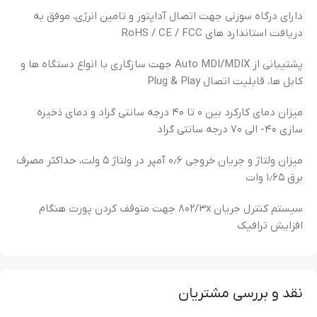
دارای درگاه سوزنی جهت اتصال آداپتور و تامین انرژی، موفق به
دریافت استاندارد های RoHS / CE / FCC
پشتیبانی از Auto MDI/MDIX جهت سازگاری با انواع دستگاه ها و
کابل ها، قابلیت اتصال Plug & Play
میزان دمای کارکرد بین ۰ تا ۴۰ درجه سانتی گراد و دمای ذخیره
سازی ۴۰- الی ۷۰ درجه سانتی گراد
میزان ولتاژ و جریان خروجی ۰٫۶ آمپر در ولتاژ ۵ ولت، حداکثر مصرف
برق ۱٫۶۵ وات
سیستم کنترل جریان ۸۰۲/۳x جهت متوقف کردن پورت هنگام
افزایش ترافیک
نقد و بررسی مشتریان