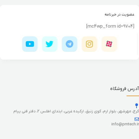
عضویت در خبرنامه
[mc4wp_form id=9704]
آدرس فروشگاه
کرج، مهرشهر، بلوار ارم، کوی زنبق، ارکیده غربی، ابتدای اطلس 2، دفتر فنی پیام
info@pmtech.ir