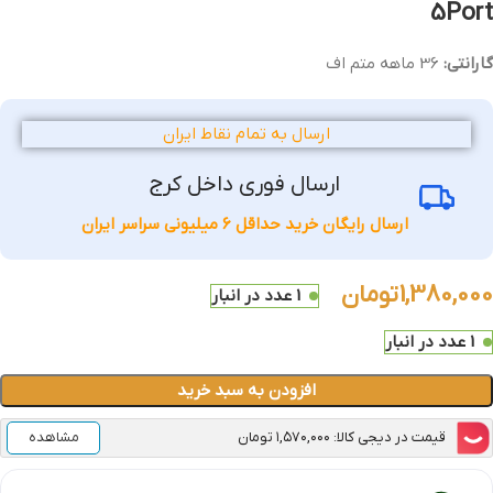
5Port
گارانتی:
36 ماهه متم اف
ارسال به تمام نقاط ایران
ارسال فوری داخل کرج
ارسال رایگان خرید حداقل 6 میلیونی سراسر ایران
1,380,000
تومان
1 عدد در انبار
1 عدد در انبار
افزودن به سبد خرید
قیمت در دیجی کالا: ۱,۵۷۰,۰۰۰ تومان
مشاهده