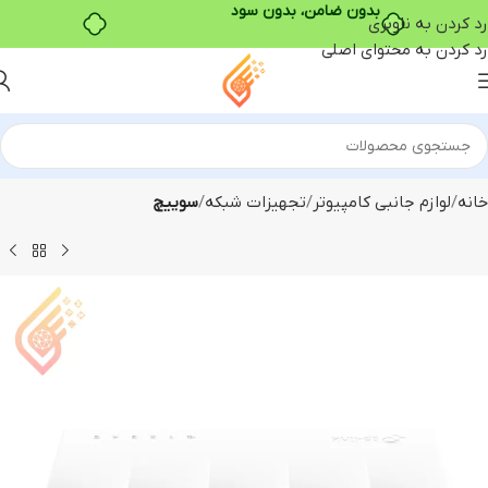
بدون ضامن، بدون سود
رد کردن به ناوبری
رد کردن به محتوای اصلی
خانه
لوازم جانبی کامپیوتر
تجهیزات شبکه
سوییچ