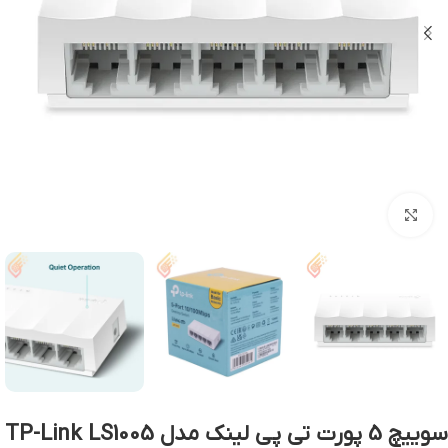
بزرگنمایی تصویر
سوییچ 5 پورت تی پی لینک مدل TP-Link LS1005