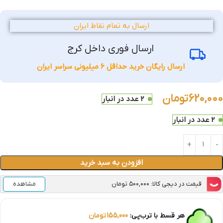
ارسال به تمام نقاط ایران
ارسال فوری داخل کرج
ارسال رایگان خرید حداقل 6 میلیونی سراسر ایران
620,000
تومان
2 عدد در انبار
2 عدد در انبار
افزودن به سبد خرید
قیمت در دیجی کالا: ۵۰۰,۰۰۰ تومان
مشاهده
هر قسط با ترب‌پی:
155,000
تومان