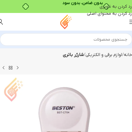
بدون ضامن، بدون سود
رد کردن به ناوبری
رد کردن به محتوای اصلی
خانه
لوازم برقی و الکتریکی
شارژر باتری