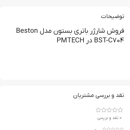
توضیحات
فروش شارژر باتری بستون مدل Beston
BST-C704 در PMTECH
نقد و بررسی مشتریان
0 نقد و بررسی
0