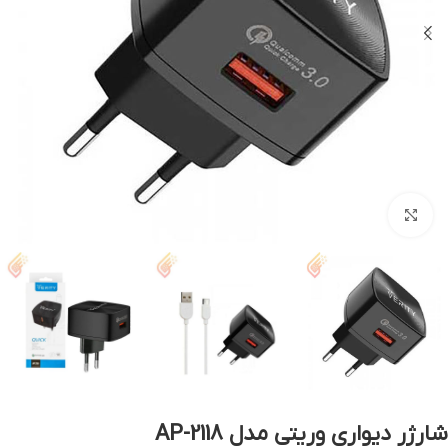
بزرگنمایی تصویر
شارژر دیواری وریتی مدل AP-2118