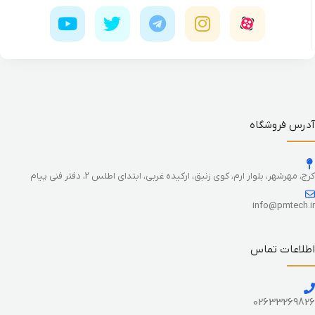
آدرس فروشگاه
کرج، مهرشهر، بلوار ارم، کوی زنبق، ارکیده غربی، ابتدای اطلس 2، دفتر فنی پیام
info@pmtech.ir
اطلاعات تماس
02633269826