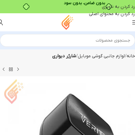
بدون ضامن، بدون سود
رد کردن به ناوبری
رد کردن به محتوای اصلی
خانه
لوازم جانبی گوشی موبایل
شارژر دیواری