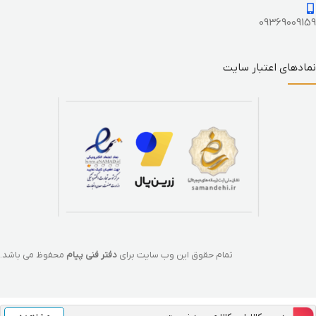
09369009159
نمادهای اعتبار سایت
تمام حقوق این وب سایت برای
دفتر فنی پیام
محفوظ می باشد.