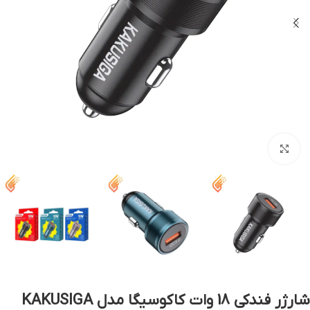
بزرگنمایی تصویر
شارژر فندکی 18 وات کاکوسیگا مدل KAKUSIGA