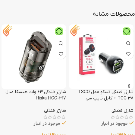
محصولات مشابه
شارژر فندکی تسکو مدل TSCO
شارژر فندکی 63 وات هیسکا مدل
TCG 38 + کابل تایپ سی
Hiska HCC-317
شارژر فندکی
شارژر فندکی
موجود در انبار
موجود در انبار