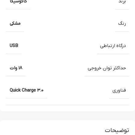
برند
کاکوسیگا
رنگ
مشکی
درگاه ارتباطی
USB
حداکثر توان خروجی
18 وات
فناوری
Quick Charge 3.0
توضیحات