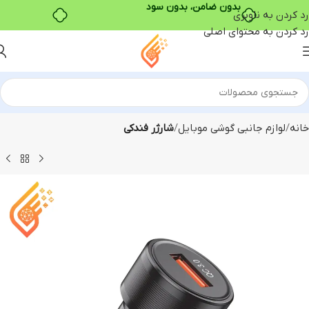
بدون ضامن، بدون سود
رد کردن به ناوبری
رد کردن به محتوای اصلی
خانه
لوازم جانبی گوشی موبایل
شارژر فندکی