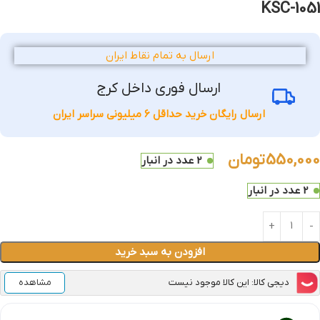
KSC-1051
ارسال به تمام نقاط ایران
ارسال فوری داخل کرج
ارسال رایگان خرید حداقل 6 میلیونی سراسر ایران
550,000
تومان
2 عدد در انبار
2 عدد در انبار
افزودن به سبد خرید
دیجی کالا: این کالا موجود نیست
مشاهده