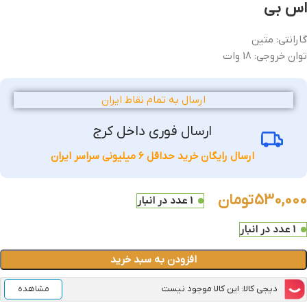
اس بی
گارانتی: متین
توان خروجی: 18 وات
ارسال به تمام نقاط ایران
ارسال فوری داخل کرج
ارسال رایگان خرید حداقل 6 میلیونی سراسر ایران
530,000
تومان
1 عدد در انبار
1 عدد در انبار
افزودن به سبد خرید
دیجی کالا: این کالا موجود نیست
مشاهده