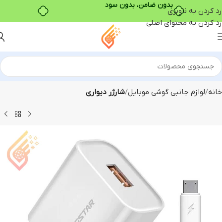
بدون ضامن، بدون سود
رد کردن به ناوبری
رد کردن به محتوای اصلی
خانه
لوازم جانبی گوشی موبایل
شارژر دیواری