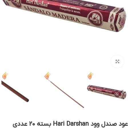
بزرگنمایی تصویر
عود صندل وود Hari Darshan بسته 20 عددی