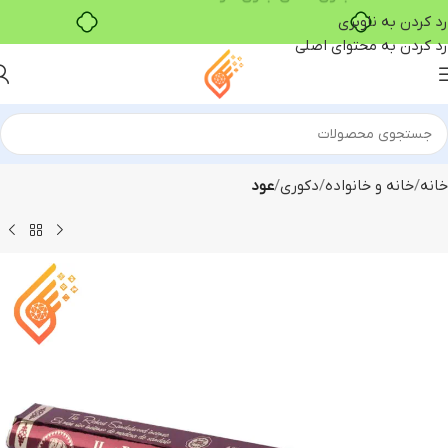
خرید قسطی با ترب‌پی
رد کردن به ناوبری
رد کردن به محتوای اصلی
خانه
خانه و خانواده
دکوری
عود