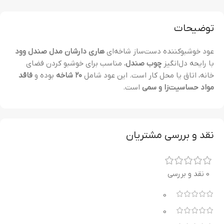
توضیحات
عود خوشبوکننده دست‌ساز شاخه‌ای
هاری دارشان مدل صندل وود
با رایحه دل‌انگیز
چوب صندل
، مناسب برای خوشبو کردن فضای
خانه، اتاق یا محل کار است. این عود شامل
۲۰ شاخه
بوده و
فاقد
مواد حساسیت‌زا و سمی
است.
نقد و بررسی مشتریان
0 نقد و بررسی
0
0