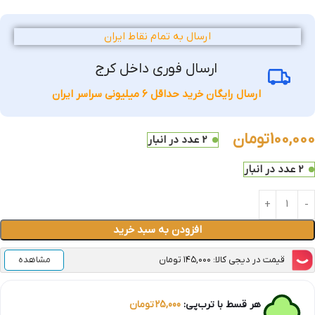
ارسال به تمام نقاط ایران
ارسال فوری داخل کرج
ارسال رایگان خرید حداقل 6 میلیونی سراسر ایران
100,000
تومان
2 عدد در انبار
2 عدد در انبار
افزودن به سبد خرید
قیمت در دیجی کالا: ۱۴۵,۰۰۰ تومان
مشاهده
هر قسط با ترب‌پی:
25,000
تومان