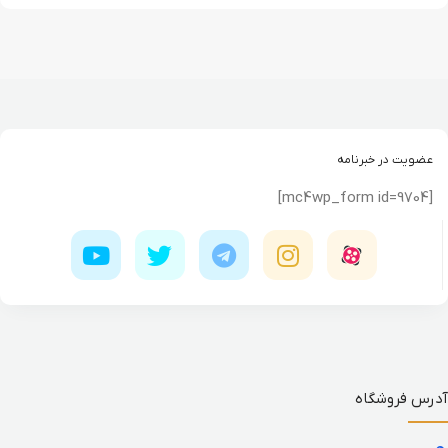
عضویت در خبرنامه
[mc4wp_form id=9704]
آدرس فروشگاه