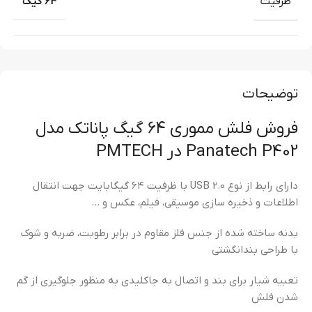
ظرفیت
64 گیگ
توضیحات
فروش فلش مموری ۶۴ گیگ پاناتک مدل
Panatech P402 در PMTECH
دارای رابط از نوع USB 2.0 با ظرفیت ۶۴ گیگابایت جهت انتقال
اطلاعات و ذخیره سازی موسیقی، فیلم، عکس و …
بدنه ساخته شده از جنس فلز مقاوم در برابر رطوبت، ضربه و شوک
با طراحی بندانگشتی
تعبیه شیار برای بند و اتصال به جاکلیدی به منظور جلوگیری از گم
شدن فلش