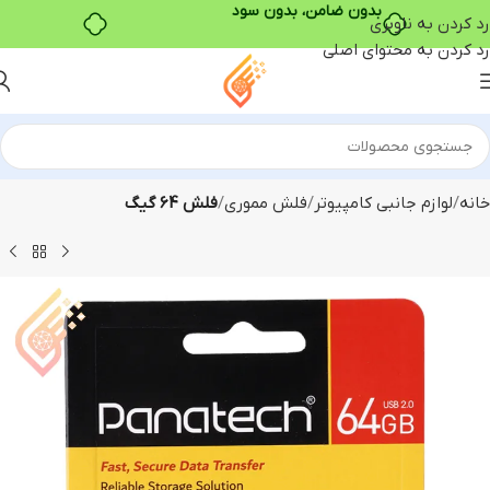
بدون ضامن، بدون سود
رد کردن به ناوبری
رد کردن به محتوای اصلی
خانه
لوازم جانبی کامپیوتر
فلش مموری
فلش 64 گیگ