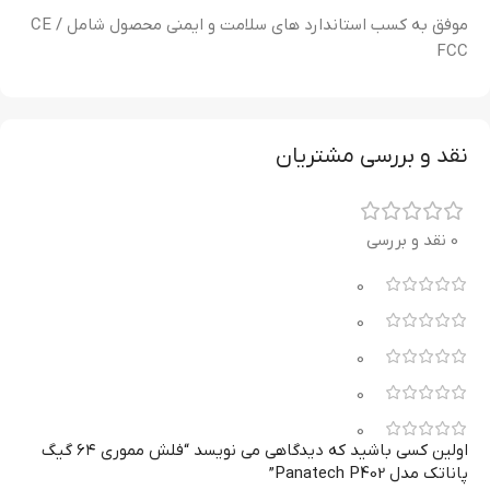
موفق به کسب استاندارد های سلامت و ایمنی محصول شامل CE /
FCC
نقد و بررسی مشتریان
0 نقد و بررسی
0
0
0
0
0
اولین کسی باشید که دیدگاهی می نویسد “فلش مموری ۶۴ گیگ
پاناتک مدل Panatech P402”