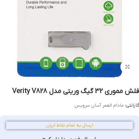
بزرگنمایی تصویر
فلش مموری 32 گیگ وریتی مدل Verity V828
گارانتی:
مادام العمر آسان سرویس
ارسال به تمام نقاط ایران