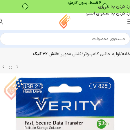
۴ قسط، بدون کارمزد
رد کردن به ناوبری
رد کردن به محتوای اصلی
خانه
لوازم جانبی کامپیوتر
فلش مموری
فلش 32 گیگ