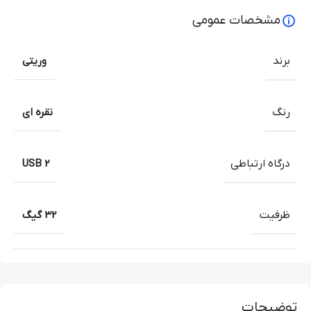
مشخصات عمومی
برند
وریتی
رنگ
نقره ای
درگاه ارتباطی
USB 2
ظرفیت
32 گیگ
توضیحات