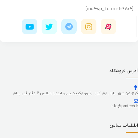
[mc4wp_form id=9704]
آدرس فروشگاه
کرج، مهرشهر، بلوار ارم، کوی زنبق، ارکیده غربی، ابتدای اطلس 2، دفتر فنی پیام
info@pmtech.ir
اطلاعات تماس