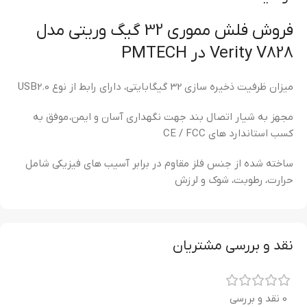
فروش فلش مموری 32 گیگ وریتی مدل
Verity V828 در PMTECH
میزان ظرفیت ذخیره سازی 32 گیگابایتی، دارای رابط از نوع USB2.0
مجهز به شیار اتصال بند جهت نگهداری آسان و ایمن، موفق به
کسب استاندارد های CE / FCC
ساخته شده از جنس فلز مقاوم در برابر آسیب های فیزیکی شامل
حرارت، رطوبت، شوک و لرزش
نقد و بررسی مشتریان
0 نقد و بررسی