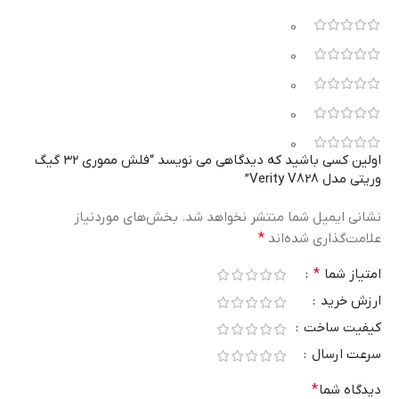
0
0
0
0
0
اولین کسی باشید که دیدگاهی می نویسد “فلش مموری 32 گیگ
وریتی مدل Verity V828”
نشانی ایمیل شما منتشر نخواهد شد.
بخش‌های موردنیاز
علامت‌گذاری شده‌اند
*
امتیاز شما
*
ارزش خرید
کیفیت ساخت
سرعت ارسال
دیدگاه شما
*