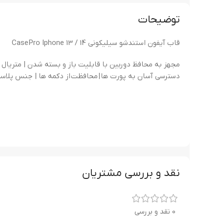
توضیحات
قاب آیفون استندشو سیلیکونی CasePro Iphone 13 / 14
مجهز به محافظ دوربین با قابلیت باز و بسته شدن | متریال
دسترسی آسان به پورت ها | محافظت از دکمه ها | جنس پلاس
نقد و بررسی مشتریان
0 نقد و بررسی