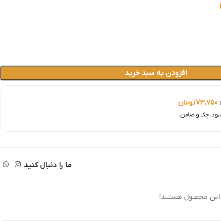
افزودن به سبد خرید
:
73,750
تومان
ما را دنبال کنید
 این محصول هستند!