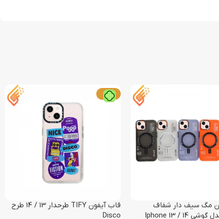
-16%
ن مگ سیف دار شفاف
قاب آیفون TIFY طرحدار 13 / 14 طرح
Disco