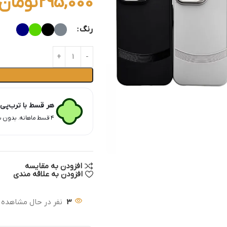
295,000
تومان
رنگ
هر قسط با ترب‌پی
۴ قسط ماهانه. بدون سود، چک و ضامن.
افزودن به مقایسه
افزودن به علاقه مندی
3
نفر در حال مشاهده