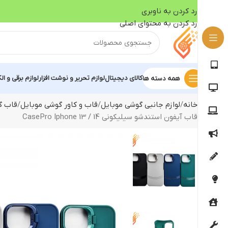
رد کردن به ناوبری
رد کردن به محتوای اصلی
کالای دیجیتال
لوازم تحریر و نوشت افزار
لوازم برقی و ال
همه دسته ها
خانه
لوازم جانبی گوشی موبایل
قاب و کاور گوشی موبایل
قاب گ
قاب آیفون استندشو سیلیکونی CasePro Iphone 13 / 14