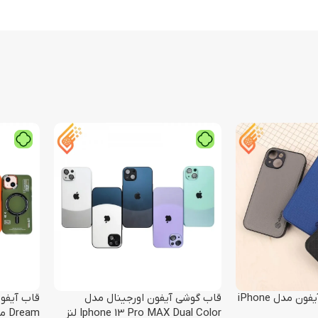
قاب کبریتی Nillkin آیفون مدل iPhone
قاب گوشی آیفون اورجینال مدل
قاب آیفو
Iphone 13 Pro MAX Dual Color لنز
Dream مدل گوشی Iphone 13 / 14