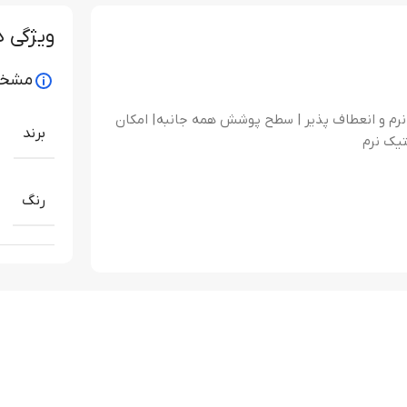
ویژگی 
مشخص
 نرم و انعطاف پذیر | سطح پوشش همه جانبه | امکان
برند
تیک نرم
رنگ