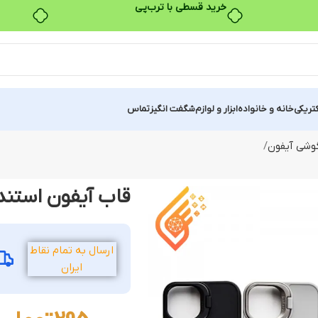
خرید قسطی با ترب‌پی
کتریکی
خانه و خانواده
ابزار و لوازم
شگفت انگیز
تماس
وشی آیفون
قاب آیفون استندشو سیلیکونی
ارسال به تمام نقاط
ایران