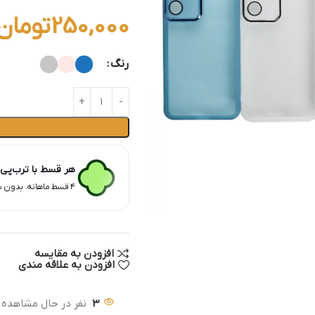
250,000
تومان
رنگ
هر قسط با ترب‌پی
۴ قسط ماهانه. بدون سود، چک و ضامن.
افزودن به مقایسه
افزودن به علاقه مندی
3
نفر در حال مشاهده