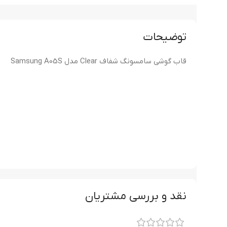
توضیحات
قاب گوشی سامسونگ شفاف Clear مدل Samsung A05S
نقد و بررسی مشتریان