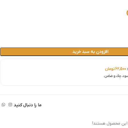
افزودن به سبد خرید
:
62,500
تومان
ما را دنبال کنید
 این محصول هستند!