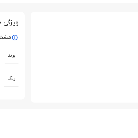
ویژگی 
مشخص
برند
رنگ