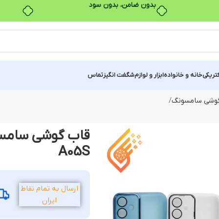
بدون ضامن، بدون سود
کتریکی
خانه و خانواده
ابزار و لوازم
شگفت انگیز
تماس
وشی سامسونگ
A05S
ارسال به تمام نقاط
ایران