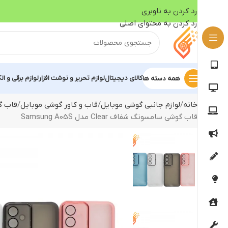
رد کردن به ناوبری
رد کردن به محتوای اصلی
کالای دیجیتال
لوازم تحریر و نوشت افزار
لوازم برقی و ال
همه دسته ها
خانه
لوازم جانبی گوشی موبایل
قاب و کاور گوشی موبایل
قاب گ
قاب گوشی سامسونگ شفاف Clear مدل Samsung A05S