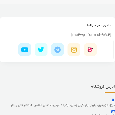
عضویت در خبرنامه
[mc4wp_form id=9704]
آدرس فروشگاه
کرج، مهرشهر، بلوار ارم، کوی زنبق، ارکیده غربی، ابتدای اطلس 2، دفتر فنی پیام