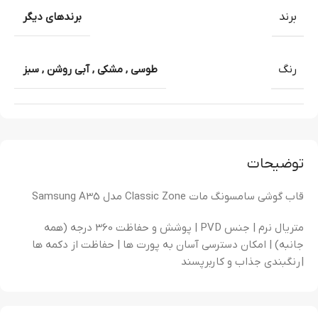
برند
برندهای دیگر
رنگ
طوسی
,
مشکی
,
آبی روشن
,
سبز
توضیحات
قاب گوشی سامسونگ مات Classic Zone مدل Samsung A35
متریال نرم | جنس PVD | پوشش و حفاظت 360 درجه (همه
جانبه) | امکان دسترسی آسان به پورت ها | حفاظت از دکمه ها
| رنگبندی جذاب و کاربرپسند