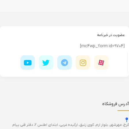
عضویت در خبرنامه
[mc4wp_form id=9704]
آدرس فروشگاه
کرج، مهرشهر، بلوار ارم، کوی زنبق، ارکیده غربی، ابتدای اطلس 2، دفتر فنی پیام