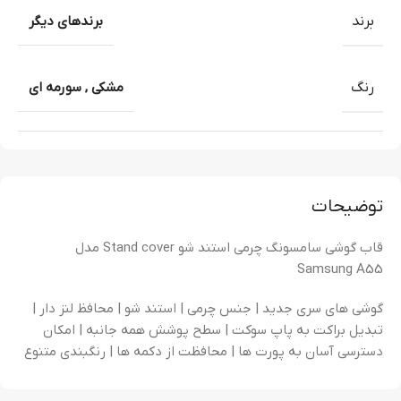
برند
برندهای دیگر
رنگ
مشکی
,
سورمه ای
توضیحات
قاب گوشی سامسونگ چرمی استند شو Stand cover مدل
Samsung A55
گوشی های سری جدید | جنس چرمی | استند شو | محافظ لنز دار |
تبدیل براکت به پاپ سوکت | سطح پوشش همه جانبه | امکان
دسترسی آسان به پورت ها | محافظت از دکمه ها | رنگبندی متنوع