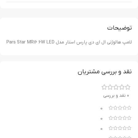
توضیحات
لامپ هالوژنی ال ای دی پارس استار مدل Pars Star MR16 6W LED
نقد و بررسی مشتریان
0 نقد و بررسی
0
0
0