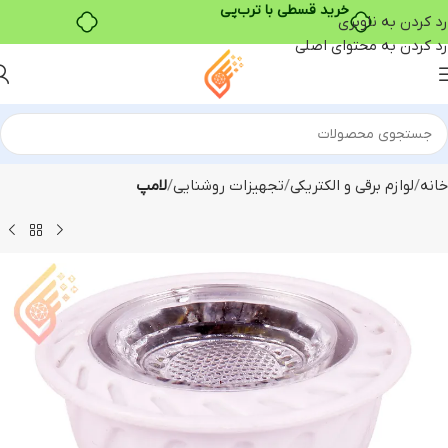
خرید قسطی با ترب‌پی
رد کردن به ناوبری
رد کردن به محتوای اصلی
خانه
لوازم برقی و الکتریکی
تجهیزات روشنایی
لامپ