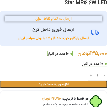
Star MR16 6W LED
ارسال به تمام نقاط ایران
ارسال فوری داخل کرج
ارسال رایگان خرید حداقل 6 میلیونی سراسر ایران
135,000
تومان
10 عدد در انبار
10 عدد در انبار
افزودن به سبد خرید
هر قسط با ترب‌پی:
33,750
تومان
۴ قسط ماهانه. بدون سود، چک و ضامن.