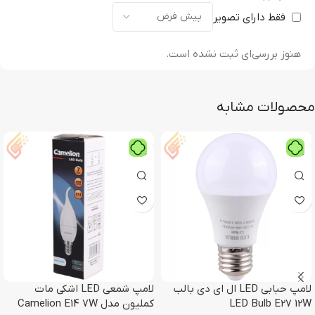
فقط دارای تصویر
هنوز بررسی‌ای ثبت نشده است.
محصولات مشابه
لامپ حبابی LED ال ای دی بالب
لامپ شمعی LED اشکی مات
LED Bulb E27 12W
کملیون مدل Camelion E14 7W