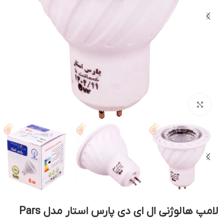
بزرگنمایی تصویر
لامپ هالوژنی ال ای دی پارس استار مدل Pars