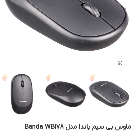
بزرگنمایی تصویر
ماوس بی سیم باندا مدل Banda WB178