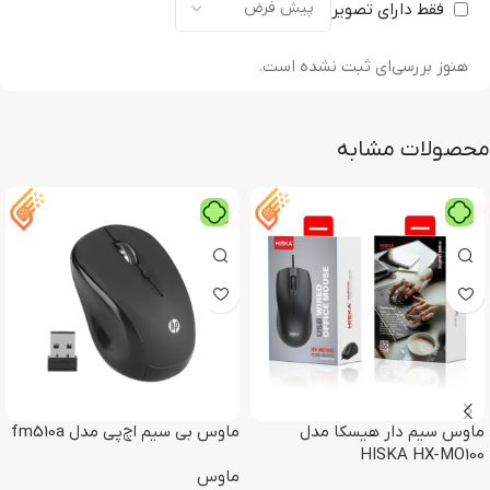
فقط دارای تصویر
هنوز بررسی‌ای ثبت نشده است.
محصولات مشابه
ماوس سیم دار هیسکا مدل
ماوس بی سیم اچ‌پی مدل fm510a
HISKA HX-MO100
ماوس