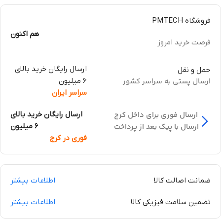
فروشگاه PMTECH
هم اکنون
فرصت خرید امروز
ارسال رایگان خرید بالای
حمل و نقل
ارسال پستی به سراسر کشور
6 میلیون
سراسر ایران
ارسال فوری برای داخل کرج
ارسال رایگان خرید بالای
ارسال با پیک بعد از پرداخت
6 میلیون
فوری در کرج
ضمانت اصالت کالا
اطلاعات بیشتر
تضمین سلامت فیزیکی کالا
اطلاعات بیشتر