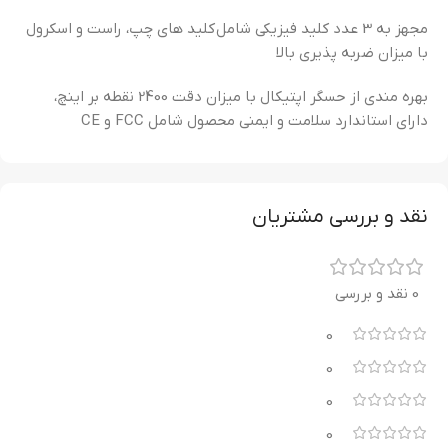
مجهز به 3 عدد کلید فیزیکی شامل کلید های چپ، راست و اسکرول
با میزان ضربه پذیری بالا
بهره مندی از حسگر اپتیکال با میزان دقت 2400 نقطه بر اینچ،
دارای استاندارد سلامت و ایمنی محصول شامل FCC و CE
نقد و بررسی مشتریان
0 نقد و بررسی
0
0
0
0