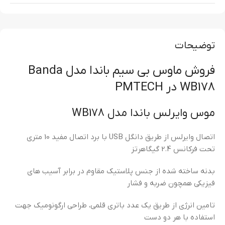
توضیحات
فروش ماوس بی سیم باندا مدل Banda
WB178 در PMTECH
موس وایرلس باندا مدل WB178
اتصال وایرلس از طریق دانگل USB با برد اتصال مفید 10 متری
تحت فرکانس 2.4 گیگاهرتز
بدنه ساخته شده از جنس پلاستیک مقاوم در برابر آسیب های
فیزیکی همچون ضربه و فشار
تامین انرژی از طریق یک عدد باتری قلمی، طراحی ارگونومیک جهت
استفاده با هر دو دست