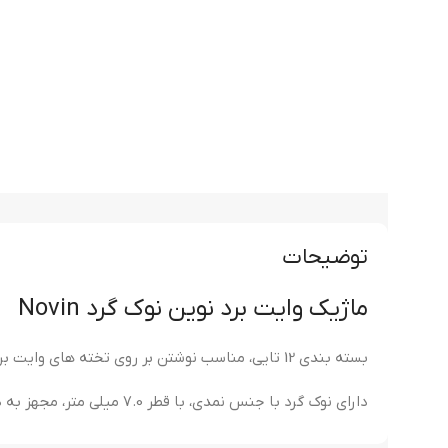
توضیحات
ماژیک وایت برد نوین نوک گرد Novin
بسته بندی 12 تایی، مناسب نوشتن بر روی تخته های وایت برد، با امکان پاک شدن آسان
دارای نوک گرد با جنس نمدی، با قطر 7.0 میلی متر، مجهز به درپوش پلاستیکی و عدم خشک شدن جوهر