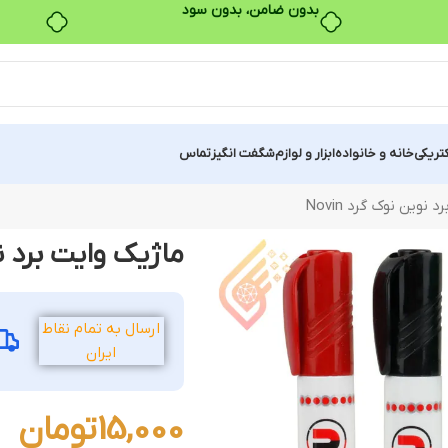
بدون ضامن، بدون سود
کتریکی
خانه و خانواده
ابزار و لوازم
شگفت انگیز
تماس
نوین نوک گرد Novin
ماژیک وایت برد نوین
ارسال به تمام نقاط
ایران
15,000
تومان