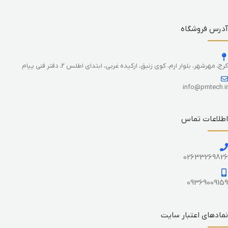
آدرس فروشگاه
کرج، مهرشهر، بلوار ارم، کوی زنبق، ارکیده غربی، ابتدای اطلس 2، دفتر فنی پیام
info@pmtech.ir
اطلاعات تماس
02633269826
09369009159
نمادهای اعتبار سایت