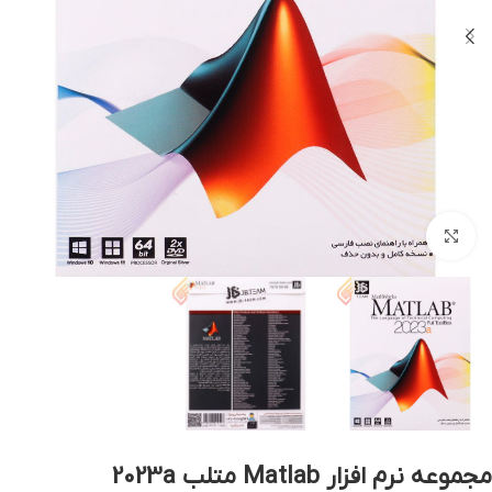
بزرگنمایی تصویر
مجموعه نرم افزار Matlab متلب 2023a