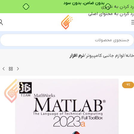
بدون ضامن، بدون سود
رد کردن به ناوبری
رد کردن به محتوای اصلی
خانه
لوازم جانبی کامپیوتر
نرم افزار
-7%