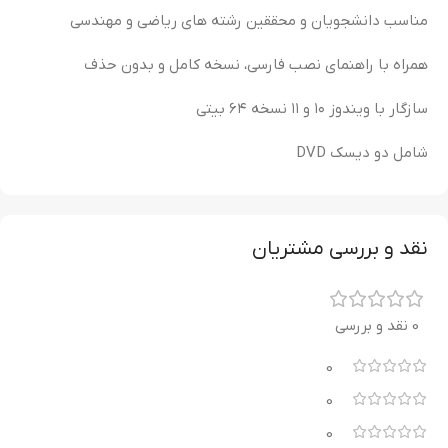
مناسب دانشجویان و محققین رشته های ریاضی و مهندسی
همراه با راهنمای نصب فارسی، نسخه کامل و بدون حذف
سازگار با ویندوز ۱۰ و ۱۱ نسخه ۶۴ بیتی
شامل دو دیسک DVD
نقد و بررسی مشتریان
0 نقد و بررسی
0
0
0