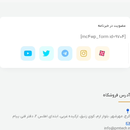
عضویت در خبرنامه
[mc4wp_form id=9704]
آدرس فروشگاه
کرج، مهرشهر، بلوار ارم، کوی زنبق، ارکیده غربی، ابتدای اطلس 2، دفتر فنی پیام
info@pmtech.ir