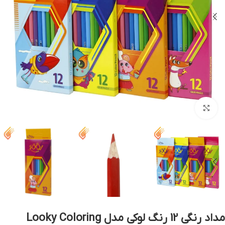
بزرگنمایی تصویر
مداد رنگی 12 رنگ لوکی مدل Looky Coloring