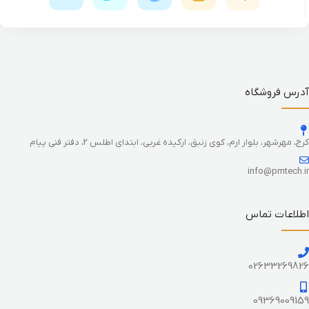
آدرس فروشگاه
کرج، مهرشهر، بلوار ارم، کوی زنبق، ارکیده غربی، ابتدای اطلس 2، دفتر فنی پیام
info@pmtech.ir
اطلاعات تماس
02633269826
09369009159