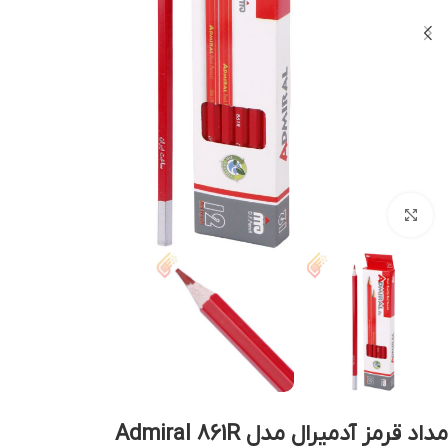
بزرگنمایی تصویر
مداد قرمز آدمیرال مدل Admiral 861R